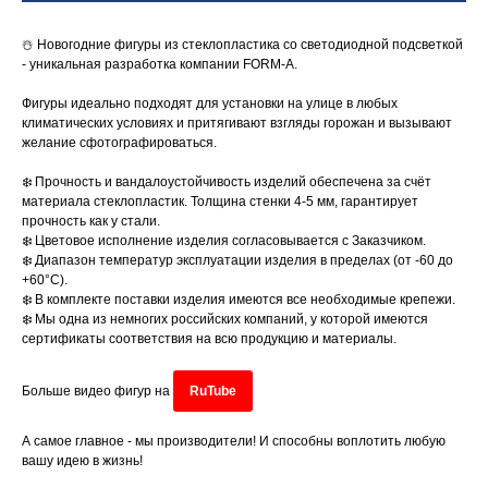
☃️ Новогодние фигуры из стеклопластика со светодиодной подсветкой
- уникальная разработка компании FORM-A.
Фигуры идеально подходят для установки на улице в любых
климатических условиях и притягивают взгляды горожан и вызывают
желание сфотографироваться.
❄️ Прочность и вандалоустойчивость изделий обеспечена за счёт
материала стеклопластик. Толщина стенки 4-5 мм, гарантирует
прочность как у стали.
❄️ Цветовое исполнение изделия согласовывается с Заказчиком.
❄️ Диапазон температур эксплуатации изделия в пределах (от -60 до
+60°C).
❄️ В комплекте поставки изделия имеются все необходимые крепежи.
❄️ Мы одна из немногих российских компаний, у которой имеются
сертификаты соответствия на всю продукцию и материалы.
Больше видео фигур на
RuTube
А самое главное - мы производители! И способны воплотить любую
вашу идею в жизнь!