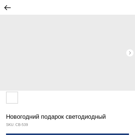
Новогодний подарок светодиодный
SKU:
СВ-539