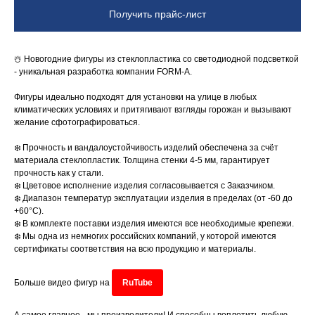
Получить прайс-лист
☃️ Новогодние фигуры из стеклопластика со светодиодной подсветкой
- уникальная разработка компании FORM-A.
Фигуры идеально подходят для установки на улице в любых
климатических условиях и притягивают взгляды горожан и вызывают
желание сфотографироваться.
❄️ Прочность и вандалоустойчивость изделий обеспечена за счёт
материала стеклопластик. Толщина стенки 4-5 мм, гарантирует
прочность как у стали.
❄️ Цветовое исполнение изделия согласовывается с Заказчиком.
❄️ Диапазон температур эксплуатации изделия в пределах (от -60 до
+60°C).
❄️ В комплекте поставки изделия имеются все необходимые крепежи.
❄️ Мы одна из немногих российских компаний, у которой имеются
сертификаты соответствия на всю продукцию и материалы.
Больше видео фигур на
RuTube