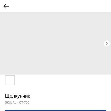
Щелкунчик
SKU:
Арт. СТ-700