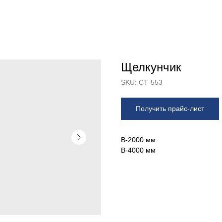
Щелкунчик
SKU:
СТ-553
Получить прайс-лист
В-2000 мм
В-4000 мм